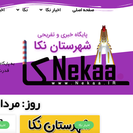
صفحه اصلی
اخبار نکا
نکا
اخب
قدرت 
روز: مرداد 14, 1399 (فرمت تاریخ آرشیو
اخبار نکا
اخبار