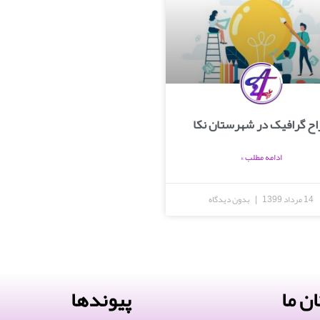
اح گرافیک در شهرستان نکا
ادامه مطلب »
14 مرداد 1399
بدون دیدگاه
ن ما
پیوندها