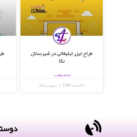
طراح تیزر تبلیغاتی در شهرستان
طر
نکا
ادامه مطلب »
14 مرداد 1399
بدون دیدگاه
دوستا