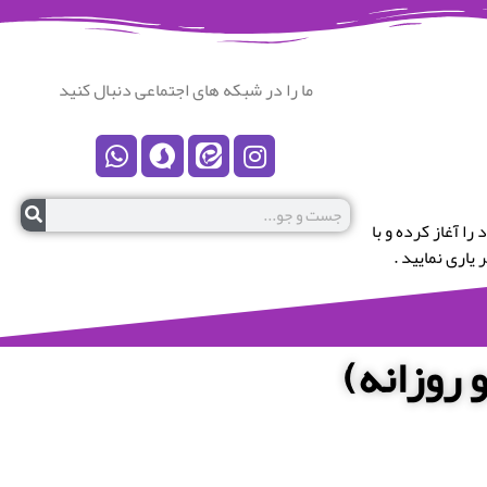
ما را در شبکه های اجتماعی دنبال کنید
رستان نکا خوش آمدید.این پایگاه در سال 1399 کار خود را آغاز کرده و با
یاری نمایید .