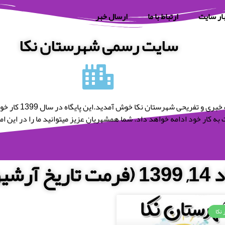
ار سایت
ارتباط با ما
ارسال خبر
سایت رسمی شهرستان نکا
به پایگاه خبری و تفریحی شه
به کار خود ادامه خواهد داد. شما همشهریان عزیز میتوانید ما را در این امر 
 روزانه)
 نکا