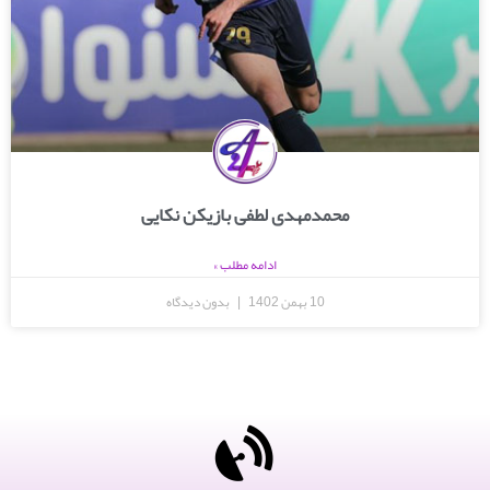
محمدمهدی لطفی بازیکن نکایی
ادامه مطلب »
10 بهمن 1402
بدون دیدگاه