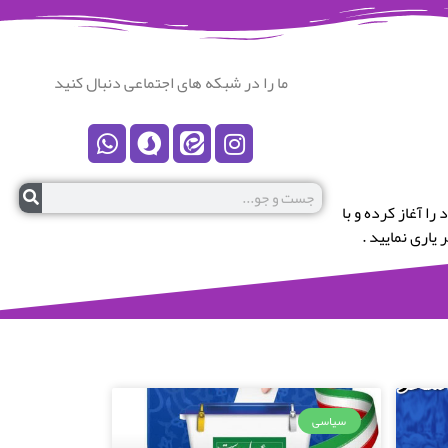
ما را در شبکه های اجتماعی دنبال کنید
رستان نکا خوش آمدید.این پایگاه در سال 1399 کار خود را آغاز کرده و با
یاری نمایید .
سیاسی