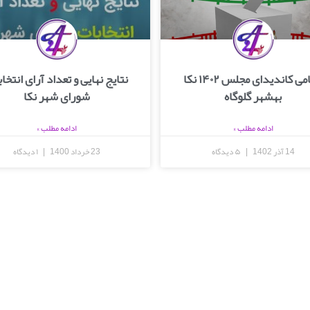
اسامی کاندیدای مجلس ۱۴۰۲ نکا
نتایج نهایی و تعداد آرای انتخا
بهشهر گلوگاه
شورای شهر نکا
ادامه مطلب »
ادامه مطلب »
14 آذر 1402
۵ دیدگاه
23 خرداد 1400
۱ دیدگاه