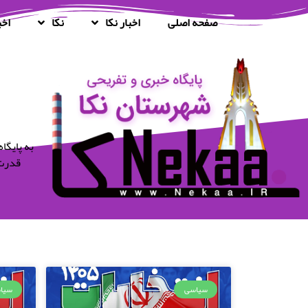
صفحه اصلی
اخبار نکا
نکا
اخب
قدرت 
سیاسی
سیا