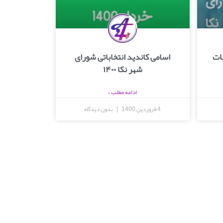
بات
اسامی کاندید انتخاباتی شورای
شهر نکا ۱۴۰۰
ادامه مطلب »
4 فروردین 1400
بدون دیدگاه