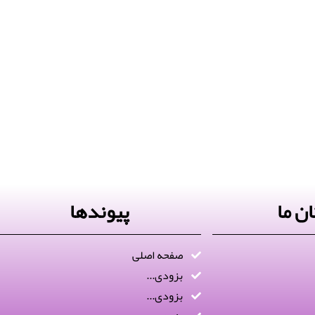
ن ما
پیوندها
صفحه اصلی
بزودی...
بزودی...