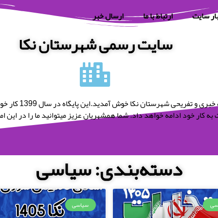
ار سایت
ارتباط با ما
ارسال خبر
سایت رسمی شهرستان نکا
به پایگاه خبری و تفریحی شه
به کار خود ادامه خواهد داد. شما همشهریان عزیز میتوانید ما را در این امر 
دسته‌بندی: سیاسی
سی
سیاسی