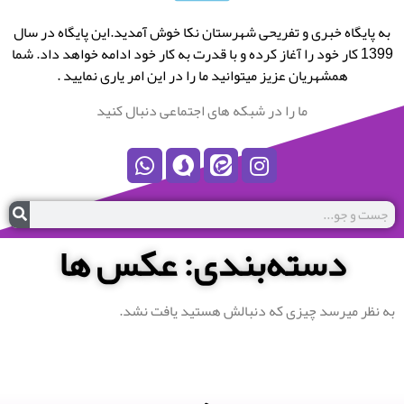
به پایگاه خبری و تفریحی شهرستان نکا خوش آمدید.این پایگاه در سال
1399 کار خود را آغاز کرده و با قدرت به کار خود ادامه خواهد داد. شما
همشهریان عزیز میتوانید ما را در این امر یاری نمایید .
ما را در شبکه های اجتماعی دنبال کنید
دسته‌بندی: عکس ها
به نظر میرسد چیزی که دنبالش هستید یافت نشد.