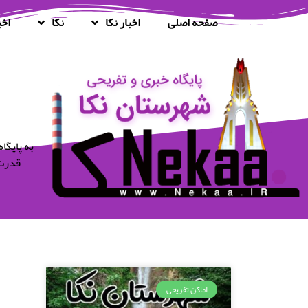
صفحه اصلی
اخبار نکا
نکا
اخب
قدرت 
اماکن تفریحی