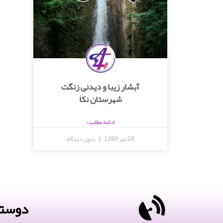
آبشار زیبا و دیدنی زنگت
شهرستان نکا
ادامه مطلب »
28 تیر 1399
بدون دیدگاه
دوستا