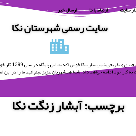
ار سایت
ارتباط با ما
ارسال خبر
سایت رسمی شهرستان نکا
به پایگاه خبری و تفریحی شه
به کار خود ادامه خواهد داد. شما همشهریان عزیز میتوانید ما را در این امر 
برچسب: آبشار زنگت نکا