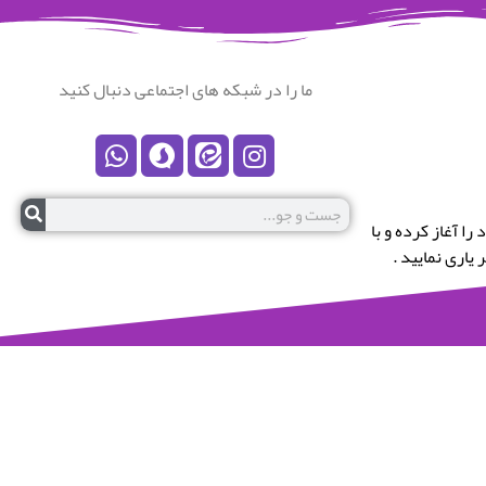
ما را در شبکه های اجتماعی دنبال کنید
رستان نکا خوش آمدید.این پایگاه در سال 1399 کار خود را آغاز کرده و با
یاری نمایید .