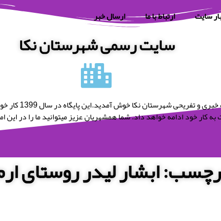
ار سایت
ارتباط با ما
ارسال خبر
سایت رسمی شهرستان نکا
به پایگاه خبری و تفریحی شه
به کار خود ادامه خواهد داد. شما همشهریان عزیز میتوانید ما را در این امر 
رچسب: ابشار لیدر روستای ارم