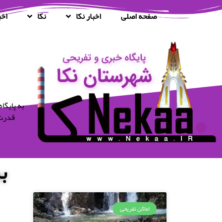
صفحه اصلی
اخبار نکا
نکا
اخب
قدرت 
ب
اماکن تفریحی