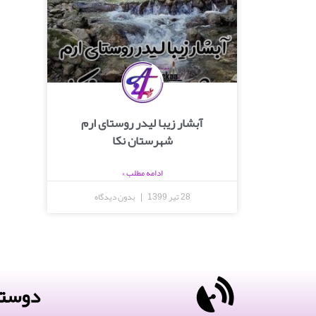
آبشار زیبا لیدر روستای ارم
شهرستان نکا
ادامه مطلب »
28 تیر 1399
بدون دیدگاه
دوستا