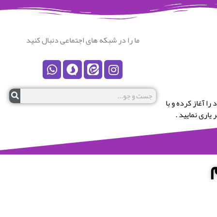
ما را در شبکه های اجتماعی دنبال کنید
رستان نکا خوش آمدید.این پایگاه در سال 1399 کار خود را آغاز کرده و با
یاری نمایید .