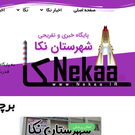
صفحه اصلی
اخبار نکا
نکا
اخب
قدرت 
برچ
اماکن پزشکی