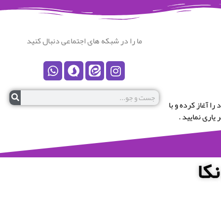
ما را در شبکه های اجتماعی دنبال کنید
رستان نکا خوش آمدید.این پایگاه در سال 1399 کار خود را آغاز کرده و با
یاری نمایید .
کا