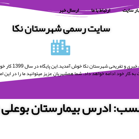
ار سایت
ارتباط با ما
ارسال خبر
سایت رسمی شهرستان نکا
به پایگاه خبری و تفریحی شه
به کار خود ادامه خواهد داد. شما همشهریان عزیز میتوانید ما را در این امر 
سب: ادرس بیمارستان بوعلی ن