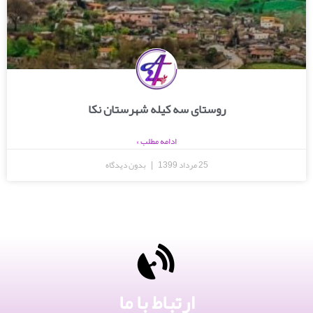
روستای سه کیله شهرستان نکا
ادامه مطلب »
25 مرداد 1399
بدون دیدگاه
ارتباط با ما