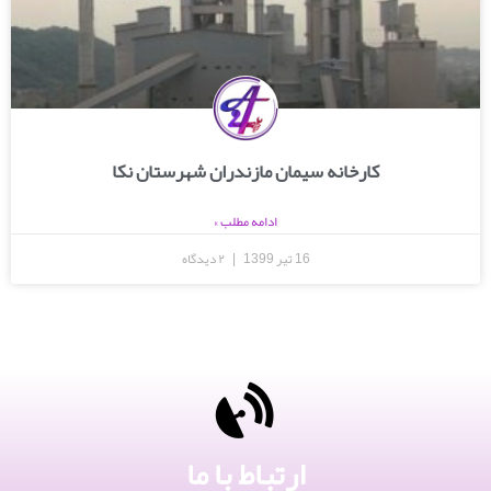
کارخانه سیمان مازندران شهرستان نکا
ادامه مطلب »
16 تیر 1399
۲ دیدگاه
ارتباط با ما