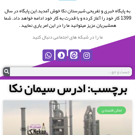
به پایگاه خبری و تفریحی شهرستان نکا خوش آمدید.این پایگاه در سال
1399 کار خود را آغاز کرده و با قدرت به کار خود ادامه خواهد داد. شما
همشهریان عزیز میتوانید ما را در این امر یاری نمایید .
ما را در شبکه های اجتماعی دنبال کنید
برچسب: ادرس سیمان نکا
اماکن اقتصادی