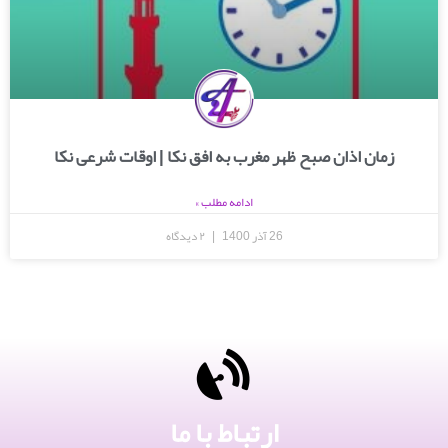
زمان اذان صبح ظهر مغرب به افق نکا | اوقات شرعی نکا
ادامه مطلب »
26 آذر 1400
۲ دیدگاه
ارتباط با ما