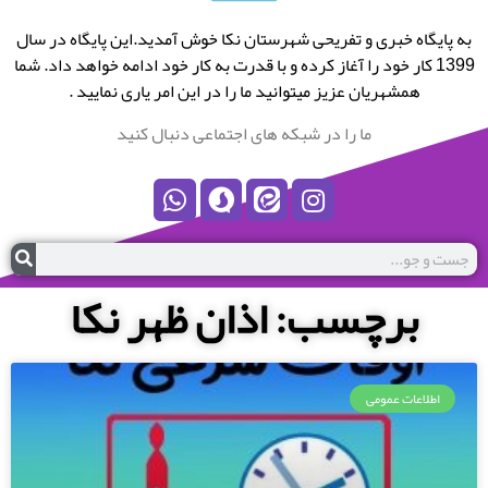
به پایگاه خبری و تفریحی شهرستان نکا خوش آمدید.این پایگاه در سال
1399 کار خود را آغاز کرده و با قدرت به کار خود ادامه خواهد داد. شما
همشهریان عزیز میتوانید ما را در این امر یاری نمایید .
ما را در شبکه های اجتماعی دنبال کنید
برچسب: اذان ظهر نکا
اطلاعات عمومی