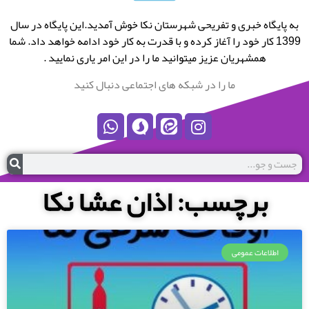
به پایگاه خبری و تفریحی شهرستان نکا خوش آمدید.این پایگاه در سال
1399 کار خود را آغاز کرده و با قدرت به کار خود ادامه خواهد داد. شما
همشهریان عزیز میتوانید ما را در این امر یاری نمایید .
ما را در شبکه های اجتماعی دنبال کنید
برچسب: اذان عشا نکا
اطلاعات عمومی