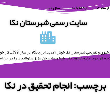
ار سایت
ارتباط با ما
ارسال خبر
سایت رسمی شهرستان نکا
به پایگاه خبری و تفریحی شه
به کار خود ادامه خواهد داد. شما همشهریان عزیز میتوانید ما را در این امر 
برچسب: انجام تحقیق در نکا