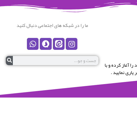
ما را در شبکه های اجتماعی دنبال کنید
رستان نکا خوش آمدید.این پایگاه در سال 1399 کار خود را آغاز کرده و با
یاری نمایید .