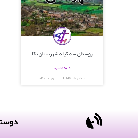
روستای سه کیله شهرستان نکا
ادامه مطلب »
25 مرداد 1399
بدون دیدگاه
دوستا