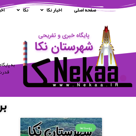
صفحه اصلی
اخبار نکا
نکا
اخب
قدرت 
بر
روستا ها