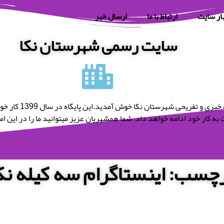
ار سایت
ارتباط با ما
ارسال خبر
سایت رسمی شهرستان نکا
به پایگاه خبری و تفریحی شه
به کار خود ادامه خواهد داد. شما همشهریان عزیز میتوانید ما را در این امر 
چسب: اینستاگرام سه کیله نک