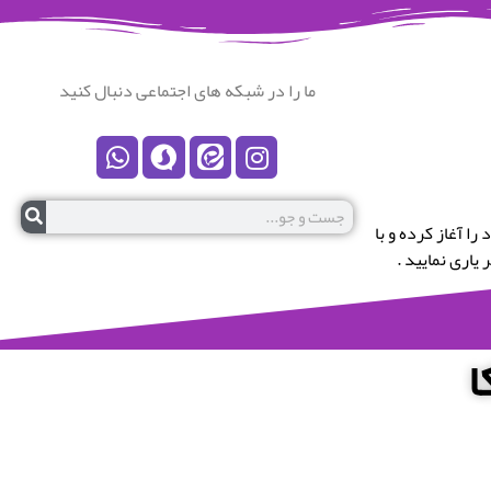
ما را در شبکه های اجتماعی دنبال کنید
رستان نکا خوش آمدید.این پایگاه در سال 1399 کار خود را آغاز کرده و با
یاری نمایید .
ا