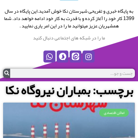
به پایگاه خبری و تفریحی شهرستان نکا خوش آمدید.این پایگاه در سال
1399 کار خود را آغاز کرده و با قدرت به کار خود ادامه خواهد داد. شما
همشهریان عزیز میتوانید ما را در این امر یاری نمایید .
ما را در شبکه های اجتماعی دنبال کنید
برچسب: بمباران نیروگاه نکا
اماکن اقتصادی