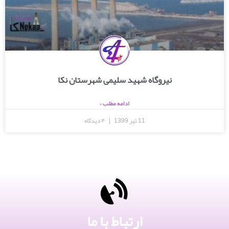
نیروگاه شهید سلیمی شهرستان نکا
ادامه مطلب »
11 تیر 1399
۴ دیدگاه
ارتباط با ما