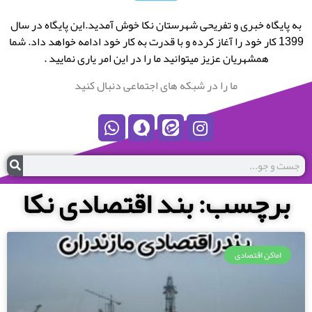
به پایگاه خبری و تفریحی شهرستان نکا خوش آمدید.این پایگاه در سال
1399 کار خود را آغاز کرده و با قدرت به کار خود ادامه خواهد داد. شما
همشهریان عزیز میتوانید ما را در این امر یاری نمایید .
ما را در شبکه های اجتماعی دنبال کنید
برچسب: بند اقتصادی نکا
اماکن اقتصادی