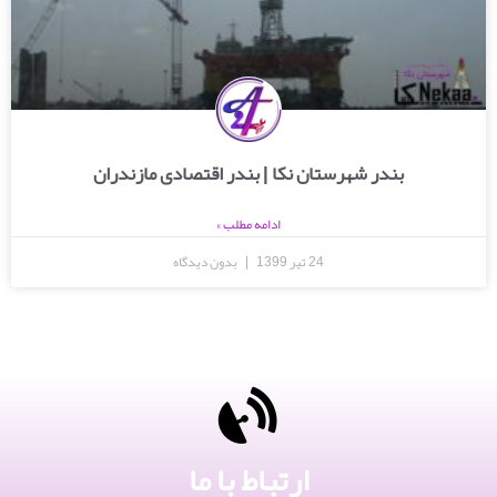
بندر شهرستان نکا | بندر اقتصادی مازندران
ادامه مطلب »
24 تیر 1399
بدون دیدگاه
ارتباط با ما