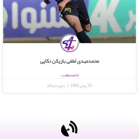
محمدمهدی لطفی بازیکن نکایی
ادامه مطلب »
10 بهمن 1402
بدون دیدگاه