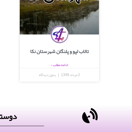
تالاب لپو و پلنگان شهرستان نکا
ادامه مطلب »
2 مرداد 1399
بدون دیدگاه
دوستا