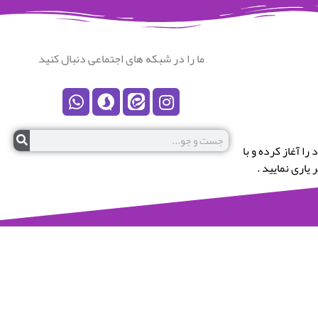
ما را در شبکه های اجتماعی دنبال کنید
رستان نکا خوش آمدید.این پایگاه در سال 1399 کار خود را آغاز کرده و با
یاری نمایید .