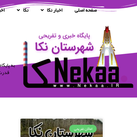
صفحه اصلی
اخبار نکا
نکا
اخب
قدرت 
اماکن تفریحی