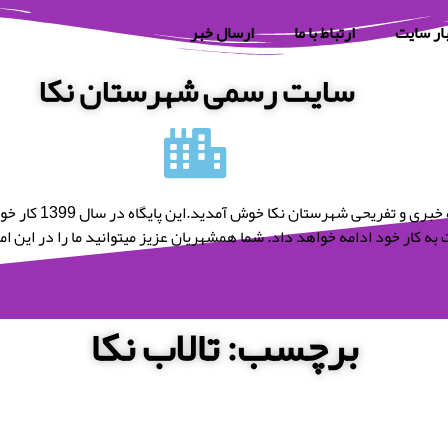
ار سایت
ارتباط با ما
ارسال خبر
سایت رسمی شهرستان نکا
به پایگاه خبری و تفریحی شه
به کار خود ادامه خواهد داد. شما همشهریان عزیز میتوانید ما را در این امر 
برچسب: تالاب نکا