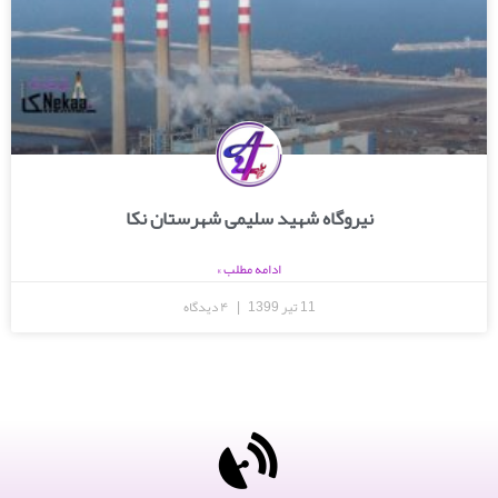
نیروگاه شهید سلیمی شهرستان نکا
ادامه مطلب »
11 تیر 1399
۴ دیدگاه