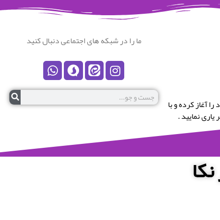
ما را در شبکه های اجتماعی دنبال کنید
رستان نکا خوش آمدید.این پایگاه در سال 1399 کار خود را آغاز کرده و با
یاری نمایید .
نکا