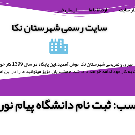
ار سایت
ارتباط با ما
ارسال خبر
سایت رسمی شهرستان نکا
به پایگاه خبری و تفریحی شه
به کار خود ادامه خواهد داد. شما همشهریان عزیز میتوانید ما را در این امر 
ب: ثبت نام دانشگاه پیام نور 