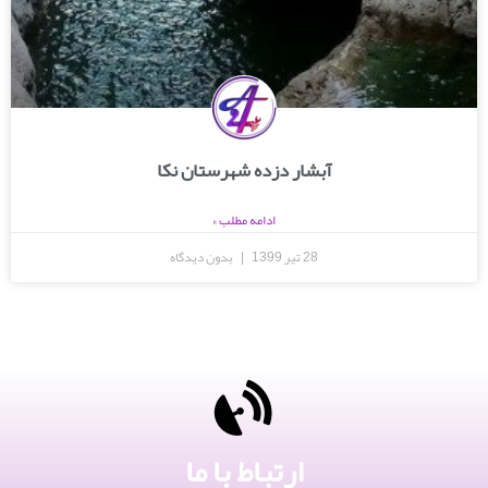
آبشار دزده شهرستان نکا
ادامه مطلب »
28 تیر 1399
بدون دیدگاه
ارتباط با ما