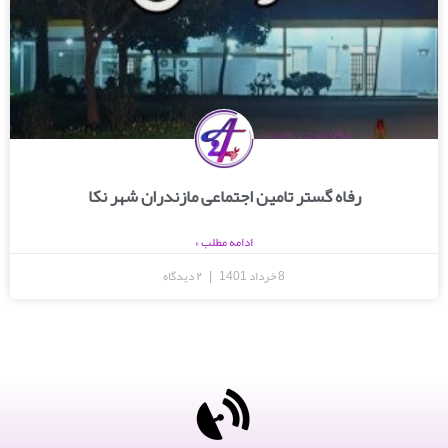
رفاه گستر تامین اجتماعی مازندران شهر نکا
ادامه مطلب »
8 خرداد 1401
۲ دیدگاه