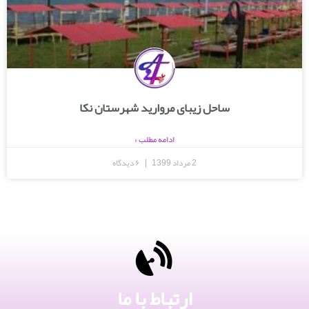
ساحل زیبای مروارید شهرستان نکا
ادامه مطلب »
2 مرداد 1399
۶ دیدگاه
ارتباط با ما