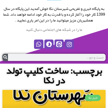
به پایگاه خبری و تفریحی شهرستان نکا خوش آمدید.این پایگاه در سال
1399 کار خود را آغاز کرده و با قدرت به کار خود ادامه خواهد داد. شما
همشهریان عزیز میتوانید ما را در این امر یاری نمایید .
ما را در شبکه های اجتماعی دنبال کنید
برچسب: ساخت کلیپ تولد
در نکا
اخبار نکا