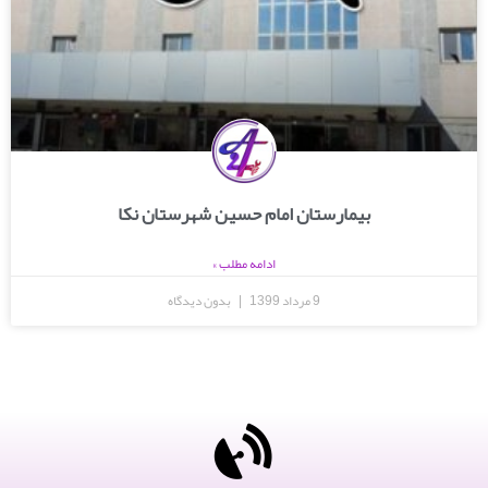
بیمارستان امام حسین شهرستان نکا
ادامه مطلب »
9 مرداد 1399
بدون دیدگاه