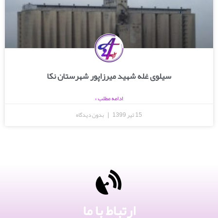
سیلوی غله شهید میرزاپور شهرستان نکا
ادامه مطلب »
15 تیر 1399
بدون دیدگاه
ارتباط با ما