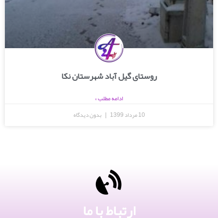
روستای گيل آباد شهرستان نکا
ادامه مطلب »
10 مرداد 1399
بدون دیدگاه
ارتباط با ما