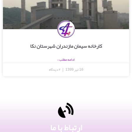
کارخانه سیمان مازندران شهرستان نکا
ادامه مطلب »
16 تیر 1399
۲ دیدگاه
ارتباط با ما