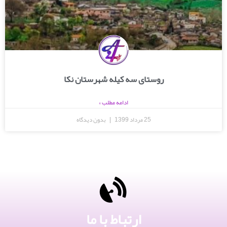
روستای سه کیله شهرستان نکا
ادامه مطلب »
25 مرداد 1399
بدون دیدگاه
ارتباط با ما