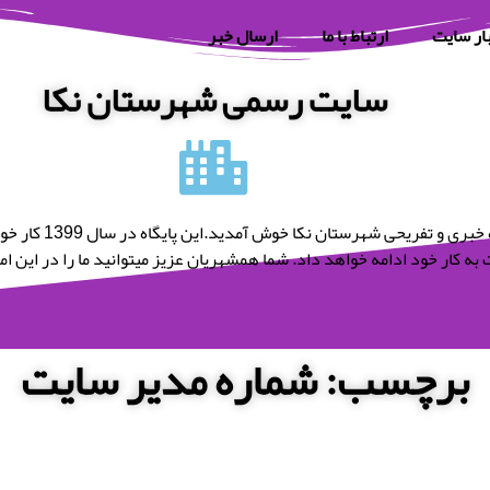
ار سایت
ارتباط با ما
ارسال خبر
سایت رسمی شهرستان نکا
به پایگاه خبری و تفریحی شه
به کار خود ادامه خواهد داد. شما همشهریان عزیز میتوانید ما را در این امر 
برچسب: شماره مدیر سایت