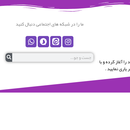
ما را در شبکه های اجتماعی دنبال کنید
رستان نکا خوش آمدید.این پایگاه در سال 1399 کار خود را آغاز کرده و با
یاری نمایید .