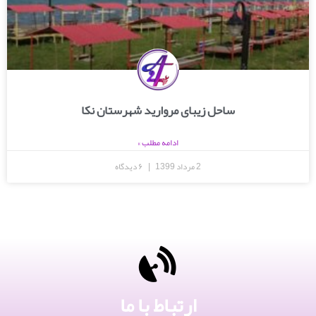
ساحل زیبای مروارید شهرستان نکا
ادامه مطلب »
2 مرداد 1399
۶ دیدگاه
ارتباط با ما