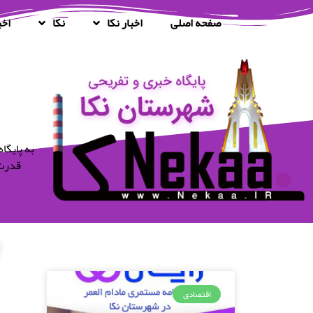
صفحه اصلی
اخبار نکا
نکا
اخب
قدرت 
اقتصادی