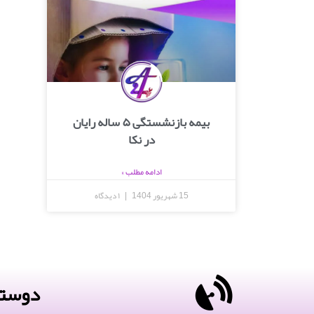
بیمه بازنشستگی ۵ ساله رایان
در نکا
ادامه مطلب »
15 شهریور 1404
۱ دیدگاه
دوستا