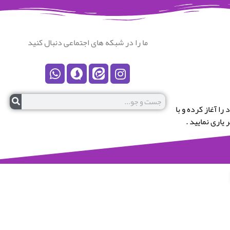
ما را در شبکه های اجتماعی دنبال کنید
رستان نکا خوش آمدید.این پایگاه در سال 1399 کار خود را آغاز کرده و با
یاری نمایید .