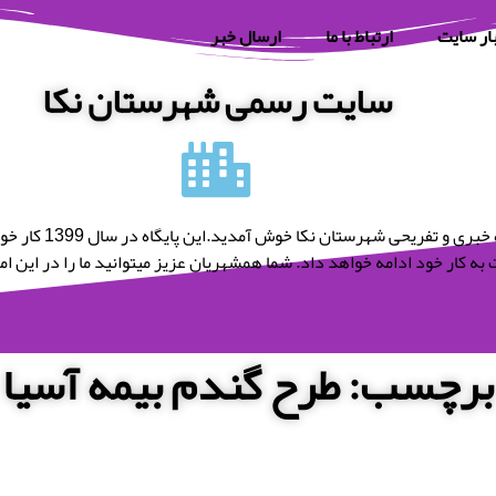
ار سایت
ارتباط با ما
ارسال خبر
سایت رسمی شهرستان نکا
به پایگاه خبری و تفریحی شه
به کار خود ادامه خواهد داد. شما همشهریان عزیز میتوانید ما را در این امر 
برچسب: طرح گندم بیمه آسیا