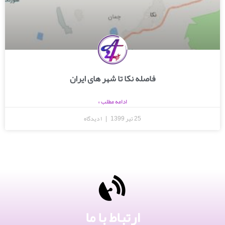
فاصله نکا تا شهر های ایران
ادامه مطلب »
25 تیر 1399
۱ دیدگاه
ارتباط با ما