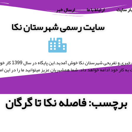
ار سایت
ارتباط با ما
ارسال خبر
سایت رسمی شهرستان نکا
به پایگاه خبری و تفریحی شه
به کار خود ادامه خواهد داد. شما همشهریان عزیز میتوانید ما را در این امر 
برچسب: فاصله نکا تا گرگان