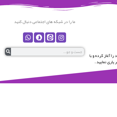
ما را در شبکه های اجتماعی دنبال کنید
رستان نکا خوش آمدید.این پایگاه در سال 1399 کار خود را آغاز کرده و با
یاری نمایید .