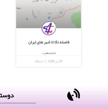
فاصله نکا تا شهر های ایران
ادامه مطلب »
25 تیر 1399
۱ دیدگاه
دوستا