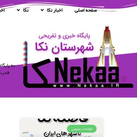
صفحه اصلی
اخبار نکا
نکا
اخب
قدرت 
اطلاعات عمومی