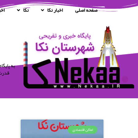
صفحه اصلی
اخبار نکا
نکا
اخب
قدرت 
اماکن اقتصادی