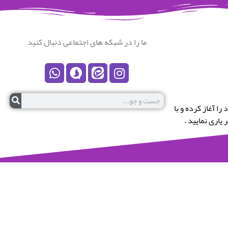
ما را در شبکه های اجتماعی دنبال کنید
رستان نکا خوش آمدید.این پایگاه در سال 1399 کار خود را آغاز کرده و با
یاری نمایید .