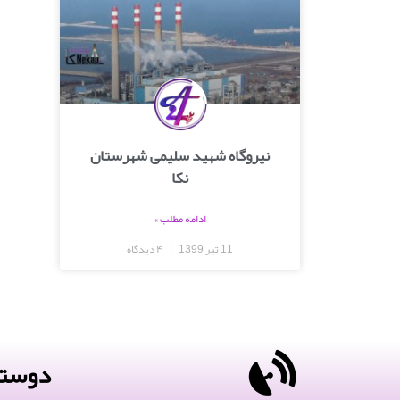
نیروگاه شهید سلیمی شهرستان
نکا
ادامه مطلب »
11 تیر 1399
۴ دیدگاه
دوستا