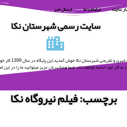
ار سایت
ارتباط با ما
ارسال خبر
سایت رسمی شهرستان نکا
به پایگاه خبری و تفریحی شه
به کار خود ادامه خواهد داد. شما همشهریان عزیز میتوانید ما را در این امر 
برچسب: فیلم نیروگاه نکا