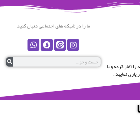
ما را در شبکه های اجتماعی دنبال کنید
رستان نکا خوش آمدید.این پایگاه در سال 1399 کار خود را آغاز کرده و با
یاری نمایید .