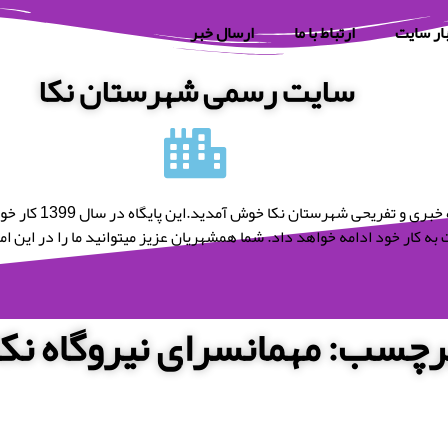
ار سایت
ارتباط با ما
ارسال خبر
سایت رسمی شهرستان نکا
به پایگاه خبری و تفریحی شه
به کار خود ادامه خواهد داد. شما همشهریان عزیز میتوانید ما را در این امر 
رچسب: مهمانسرای نیروگاه نکا