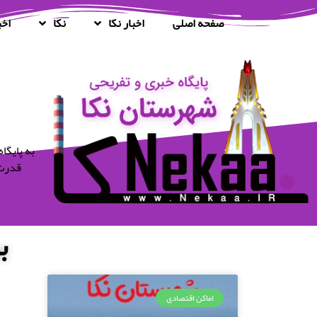
صفحه اصلی
اخبار نکا
نکا
اخب
قدرت 
ب
اماکن اقتصادی