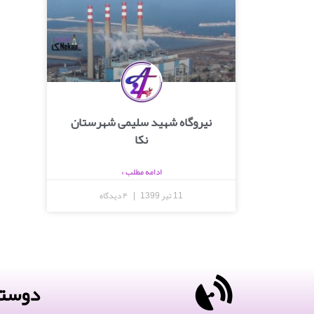
نیروگاه شهید سلیمی شهرستان
نکا
ادامه مطلب »
11 تیر 1399
۴ دیدگاه
دوستا