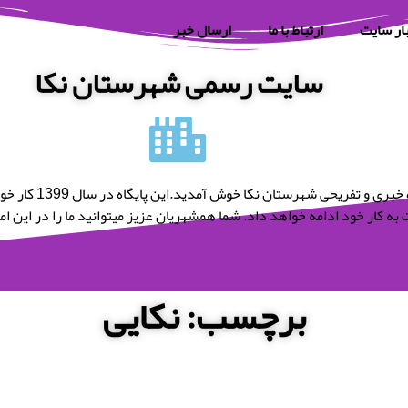
ار سایت
ارتباط با ما
ارسال خبر
سایت رسمی شهرستان نکا
به پایگاه خبری و تفریحی شه
به کار خود ادامه خواهد داد. شما همشهریان عزیز میتوانید ما را در این امر 
برچسب: نکایی