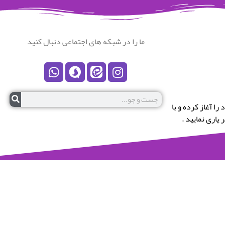
ما را در شبکه های اجتماعی دنبال کنید
رستان نکا خوش آمدید.این پایگاه در سال 1399 کار خود را آغاز کرده و با
یاری نمایید .