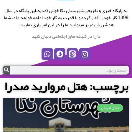
به پایگاه خبری و تفریحی شهرستان نکا خوش آمدید.این پایگاه در سال
1399 کار خود را آغاز کرده و با قدرت به کار خود ادامه خواهد داد. شما
همشهریان عزیز میتوانید ما را در این امر یاری نمایید .
ما را در شبکه های اجتماعی دنبال کنید
برچسب: هتل مروارید صدرا
اماکن تفریحی