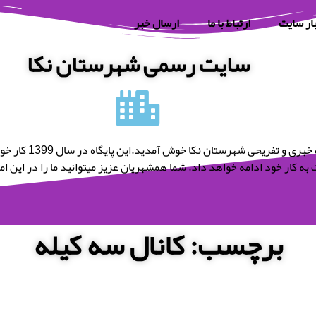
ار سایت
ارتباط با ما
ارسال خبر
سایت رسمی شهرستان نکا
به پایگاه خبری و تفریحی شه
به کار خود ادامه خواهد داد. شما همشهریان عزیز میتوانید ما را در این امر 
برچسب: کانال سه کیله