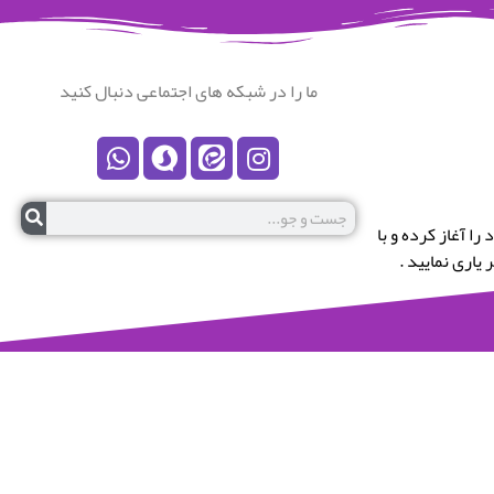
ما را در شبکه های اجتماعی دنبال کنید
رستان نکا خوش آمدید.این پایگاه در سال 1399 کار خود را آغاز کرده و با
یاری نمایید .