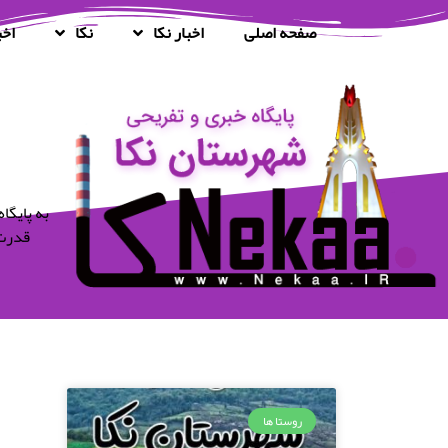
صفحه اصلی
اخبار نکا
نکا
اخب
قدرت 
روستا ها