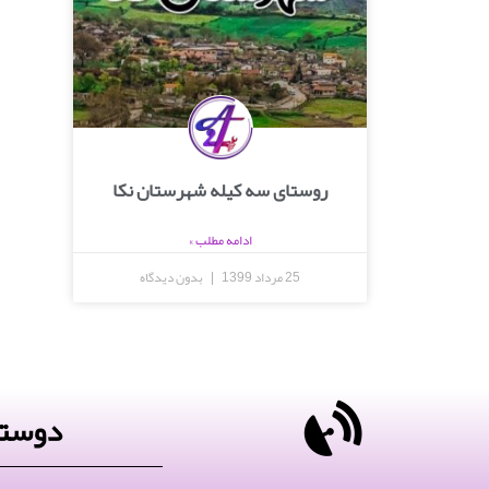
روستای سه کیله شهرستان نکا
ادامه مطلب »
25 مرداد 1399
بدون دیدگاه
دوستا