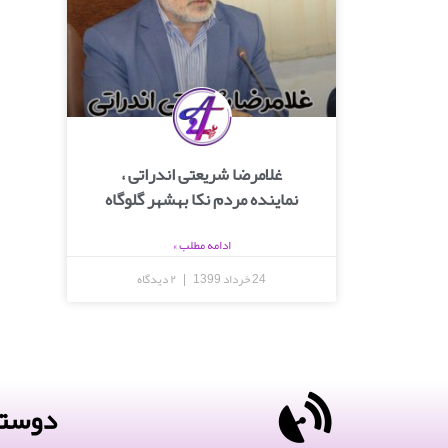
غلامرضا شریعتی اندراتی ،
نماینده مردم نکا بهشهر گلوگاه
ادامه مطلب »
24 خرداد 1399
۲ دیدگاه
دوستا