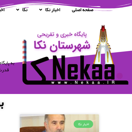
صفحه اصلی
اخبار نکا
نکا
اخب
قدرت 
ب
اخبار نکا