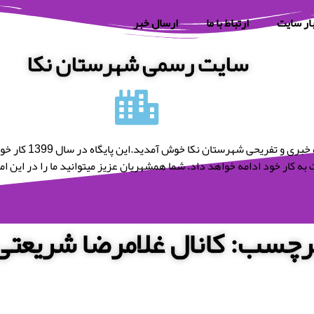
ار سایت
ارتباط با ما
ارسال خبر
سایت رسمی شهرستان نکا
به پایگاه خبری و تفریحی شه
به کار خود ادامه خواهد داد. شما همشهریان عزیز میتوانید ما را در این امر 
رچسب: کانال غلامرضا شریعتی