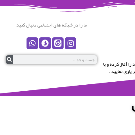
ما را در شبکه های اجتماعی دنبال کنید
رستان نکا خوش آمدید.این پایگاه در سال 1399 کار خود را آغاز کرده و با
یاری نمایید .