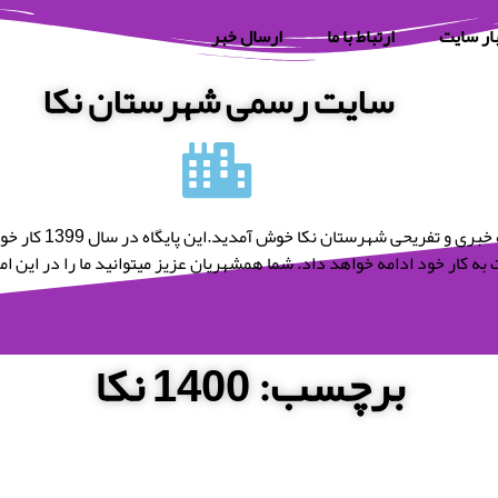
ار سایت
ارتباط با ما
ارسال خبر
سایت رسمی شهرستان نکا
به پایگاه خبری و تفریحی شه
به کار خود ادامه خواهد داد. شما همشهریان عزیز میتوانید ما را در این امر 
برچسب: 1400 نکا