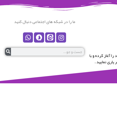
ما را در شبکه های اجتماعی دنبال کنید
رستان نکا خوش آمدید.این پایگاه در سال 1399 کار خود را آغاز کرده و با
یاری نمایید .