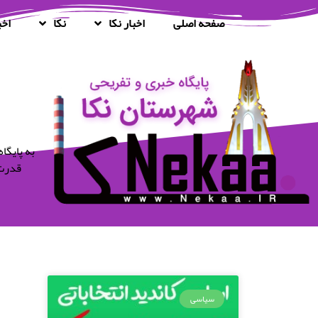
صفحه اصلی
اخبار نکا
نکا
اخب
قدرت 
سیاسی