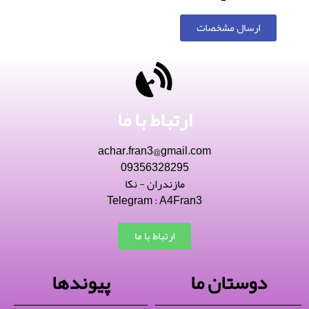
ارسال مشخصات
ارتباط با ما
achar.fran3@gmail.com
09356328295
مازندران - نکا
Telegram : A4Fran3
ارتباط با ما
دوستان ما
پیوندها