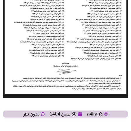
a4fran3
30 بهمن 1404
بدون نظر