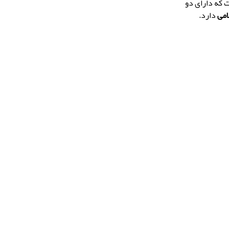
 که دارای دو
می
دارد.