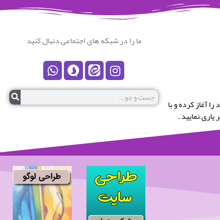
ما را در شبکه های اجتماعی دنبال کنید
رستان نکا خوش آمدید.این پایگاه در سال 1399 کار خود را آغاز کرده و با
یاری نمایید .