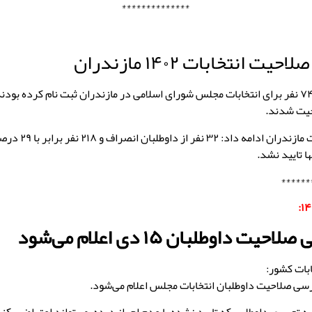
**************
یت انتخابات ۱۴۰۲ مازندران
قاسم عزیززاده : ۷۴۸ نفر برای انتخابات مجلس شورای اسلامی در مازندران ثبت نام کرده بو
رییس ستاد انتخابات ماز
ا تایید نشد.
******
ت داوطلبان ۱۵ دی اعلام می‌شود
بات کشور: