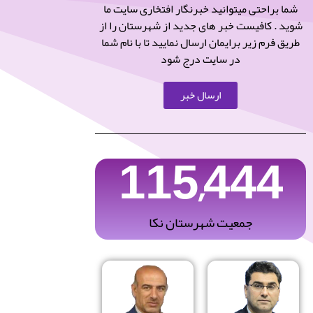
شما براحتی میتوانید خبرنگار افتخاری سایت ما
شوید . کافیست خبر های جدید از شهرستان را از
طریق فرم زیر برایمان ارسال نمایید تا با نام شما
در سایت درج شود
ارسال خبر
115,444
جمعیت شهرستان نکا