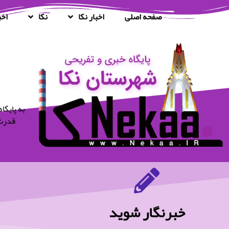
صفحه اصلی
اخبار نکا
نکا
اخب
قدرت 
خبرنگار شوید