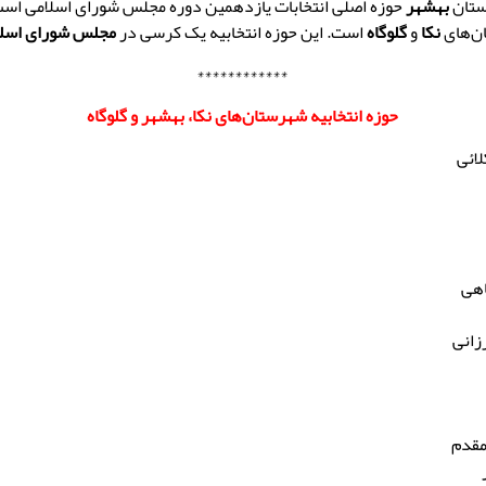
ستان
بهشهر
حوزه اصلی انتخابات یازدهمین دوره مجلس شورای اسلامی است
ن‌های
نکا
و
گلوگاه
است. این حوزه انتخابیه یک کرسی در
مجلس شورای اسلا
************
حوزه انتخابیه شهرستان‌های نکا، بهشهر و گلوگاه
ائی
هی
زانی
مقدم