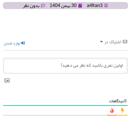
a4fran3
30 بهمن 1404
بدون نظر
وارد شدن
اشتراک در
دیدگاهات
0