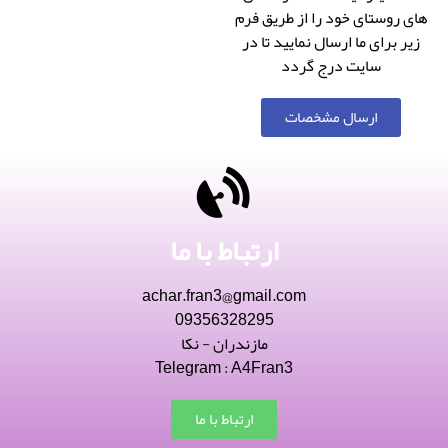
های روستای خود را از طریق فرم
زیر برای ما ارسال نمایید تا در
سایت درج گردد
ارسال مشخصات
ارتباط با ما
achar.fran3@gmail.com
09356328295
مازندران - نکا
Telegram : A4Fran3
ارتباط با ما