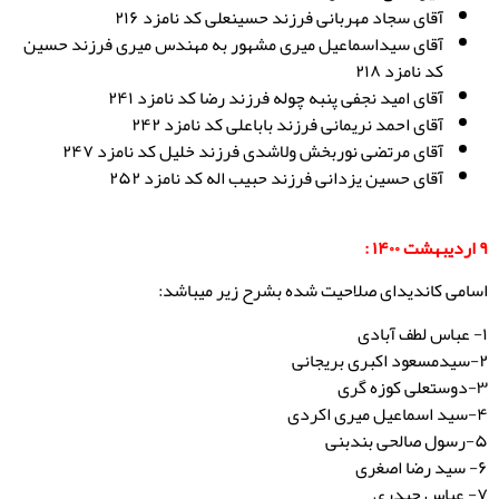
آقای سجاد مهربانی فرزند حسینعلی کد نامزد ۲۱۶
آقای سیداسماعیل میری مشهور به مهندس میری فرزند حسین
کد نامزد ۲۱۸
آقای امید نجفی پنبه چوله فرزند رضا کد نامزد ۲۴۱
آقای احمد نریمانی فرزند باباعلی کد نامزد ۲۴۲
آقای مرتضی نوربخش ولاشدی فرزند خلیل کد نامزد ۲۴۷
آقای حسین یزدانی فرزند حبیب اله کد نامزد ۲۵۲
۹ اردیبهشت ۱۴۰۰ :
اسامی کاندیدای صلاحیت شده بشرح زیر میباشد:
۱- عباس لطف آبادی
۲-سیدمسعود اکبری بریجانی
۳-دوستعلی کوزه گری
۴-سید اسماعیل میری اکردی
۵-رسول صالحی بندبنی
۶- سید رضا اصغری
۷- عباس حیدری