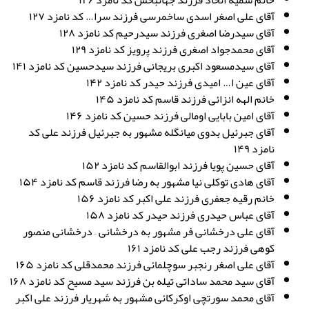
خانم سمیه اتحاد فرزند جهانبخش کد نامزد ۱۲۶
آقای علی اصغر اسدی ساخمرسی فرزند سرا… کد نامزد ۱۲۷
آقای سیدرضا اصغری فرزند سیدرحیم کد نامزد ۱۲۸
آقای محمدجواد اصغری فرزند پرویز کد نامزد ۱۲۹
آقای سیدمسعود اکبری بریجانی فرزند سیدحسین کد نامزد ۱۴۱
آقای عین ا… امیدی فرزند حیدر کد نامزد ۱۴۲
خانم الهه انزائی فرزند قاسم کد نامزد ۱۴۵
آقای امین بابایی اومالی فرزند حسین کد نامزد ۱۴۶
آقای جبرئیل بدوی میانگله مشهور به جبرئیل فرزند علی کد
نامزد ۱۴۹
آقای حسین پویا فرزند ابوالقاسم کد نامزد ۱۵۲
آقای هادی توکلی نیا مشهور به رضا فرزند قاسم کد نامزد ۱۵۴
خانم رقیه جعفری فرزند علی اکبر کد نامزد ۱۵۶
آقای عباس حیدری فرزند حیدر کد نامزد ۱۵۸
آقای علی درخشانی فر مشهور به درخشانی – درخشانی منصور
کوهی فرزند رجب علی کد نامزد ۱۶۱
آقای علی اصغر رنجبر سوچلمائی فرزند محمدقلی کد نامزد ۱۶۵
آقای سید محمد ساداتی تیله بن فرزند سید مسیح کد نامزد ۱۶۸
آقای محمد سورتچی اوکرکائی مشهور به شهریار فرزند علی اکبر