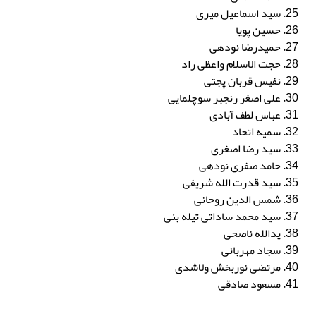
سید اسماعیل میری
حسین پویا
حمیدرضا نودهی
حجت الاسلام واعظی راد
نفیس قربان پجتی
علی اصغر رنجبر سوچلمایی
عباس لطف آبادی
سمیه اتحاد
سید رضا اصغری
حامد صفری نودهی
سید قدرت الله شریفی
شمس الدین روحانی
سید محمد ساداتی تیله بنی
یدالله ناصحی
سجاد مهربانی
مرتضی نوربخش ولاشدی
مسعود صادقی