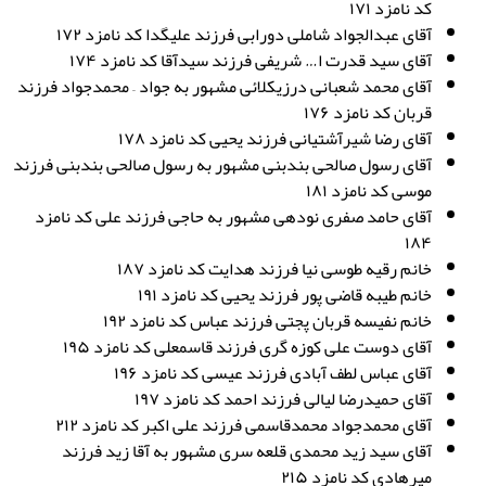
کد نامزد ۱۷۱
آقای عبدالجواد شاملی دورابی فرزند علیگدا کد نامزد ۱۷۲
آقای سید قدرت ا… شریفی فرزند سیدآقا کد نامزد ۱۷۴
آقای محمد شعبانی درزیکلائی مشهور به جواد – محمدجواد فرزند
قربان کد نامزد ۱۷۶
آقای رضا شیرآشتیانی فرزند یحیی کد نامزد ۱۷۸
آقای رسول صالحی بندبنی مشهور به رسول صالحی بندبنی فرزند
موسی کد نامزد ۱۸۱
آقای حامد صفری نودهی مشهور به حاجی فرزند علی کد نامزد
۱۸۴
خانم رقیه طوسی نیا فرزند هدایت کد نامزد ۱۸۷
خانم طیبه قاضی پور فرزند یحیی کد نامزد ۱۹۱
خانم نفیسه قربان پجتی فرزند عباس کد نامزد ۱۹۲
آقای دوست علی کوزه گری فرزند قاسمعلی کد نامزد ۱۹۵
آقای عباس لطف آبادی فرزند عیسی کد نامزد ۱۹۶
آقای حمیدرضا لیالی فرزند احمد کد نامزد ۱۹۷
آقای محمدجواد محمدقاسمی فرزند علی اکبر کد نامزد ۲۱۲
آقای سید زید محمدی قلعه سری مشهور به آقا زید فرزند
میرهادی کد نامزد ۲۱۵