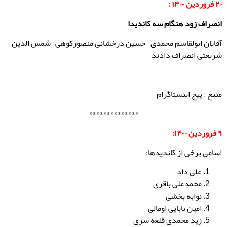
۲۰ فروردین ۱۴۰۰ :
انصراف زود هنگام سه کاندیدا
آقایان ابولقاسم محمدی – حسین درخشانی منصورکوهی – شمس الدین
شریعتی انصراف دادند
منبع : پیج اینستاگرام
**************
۹ فروردین ۱۴۰۰:
اسامی برخی از کاندیدها:
علی داد
محمدعلی باقری
نوابه بخشی
امین بابایی اومالی
زید محمدی قلعه سری