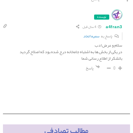
نویسنده
a4fran3
4 سال قبل
پاسخ به
سمیه اتحاد
سلام و عرض ادب
در یکی از بخش ها به اشتباه جامخانه درج شده بود که اصلاح گردید
باتشکر از اطلاع رسانی شما
پاسخ
0
مطالب تصادفی