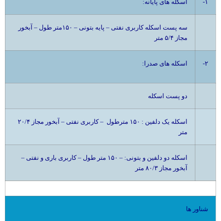
۱-
:اسکله های پایانه
سه پست اسکله کاربری نفتی – پایه بتونی – ۱۵۰متر طول – آبخور
مجاز ۵/۴ متر
۲-
:اسکله های صدرا
دو پست اسکله
اسکله یک دلفین : ۱۵۰ مترطول – کاربری نفتی – آبخور مجاز ۲۰/۴
متر
اسکله دو دلفین و بتونی: – ۱۵۰ متر طول – کاربری باری و نفتی –
آبخور مجاز ۸۰/۳ متر
شناور ها