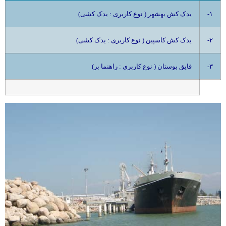
۱-
(یدک کش بهشهر ( نوع کاربری : یدک کشی
۲-
(یدک کش کاسپین ( نوع کاربری : یدک کشی
۳-
(قایق بوستان ( نوع کاربری : راهنما بر