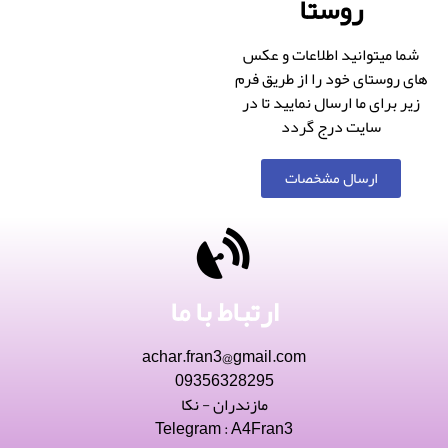
روستا
شما میتوانید اطلاعات و عکس
های روستای خود را از طریق فرم
زیر برای ما ارسال نمایید تا در
سایت درج گردد
ارسال مشخصات
ارتباط با ما
achar.fran3@gmail.com
09356328295
مازندران - نکا
Telegram : A4Fran3