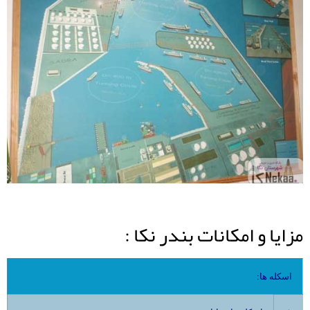
مزایا و امکانات بندر نکا :
:اسکله ها