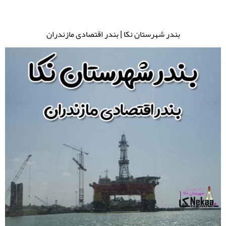
بندر شهرستان نکا | بندر اقتصادی مازندران