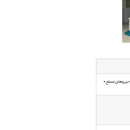
• نیروهای مسلح •