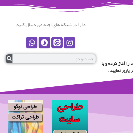
ما را در شبکه های اجتماعی دنبال کنید
رستان نکا خوش آمدید.این پایگاه در سال 1399 کار خود را آغاز کرده و با
یاری نمایید .