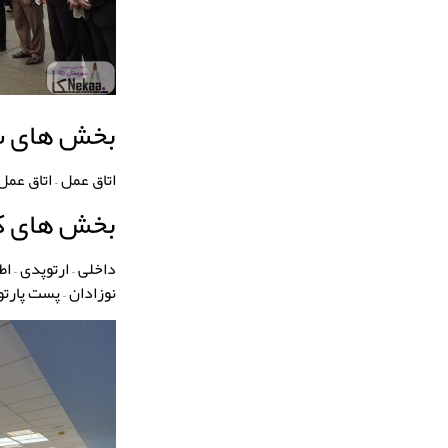
بخش های ست
اتاق عمل – اتاق عمل
بخش های کل
نوزادان – پست پارتو