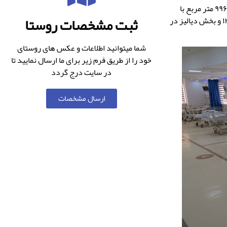
بیمارستان بوعلی تامین اجتماعی شهرستان نکا ، در ۲۲ بهمن سال ۱۳۸۰ و در زمینی به مساحت ۹۹۶۰ متر مربع با
ثبت مشخصات روستا
زیربنای ۳۸۰۰ متر مربع در قالب یک ساختمان ۴ طبقه ای تاسیس شد . بخش ICU ، در سال ۱۳۸۴ و بخش دیالیز در
شما میتوانید اطلاعات و عکس های روستای
خود را از طریق فرم زیر برای ما ارسال نمایید تا
در سایت درج گردد
ارسال مشخصات