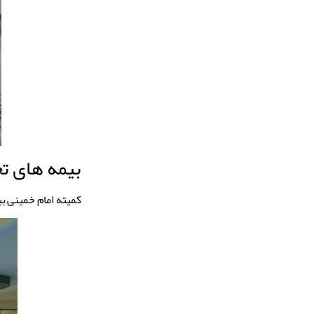
بیمه های ت
کمیته امام خمینی,ب