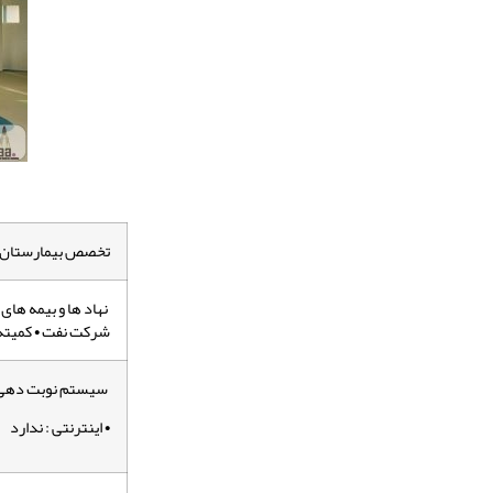
تخصص بیمارستان :
نهاد ها و بیمه های 
شرکت نفت • کمیته 
سیستم نوبت دهی بیمارستان
• اینترنتی : ندارد