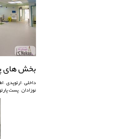
بخش های پا
نوزادان – پست پارتو