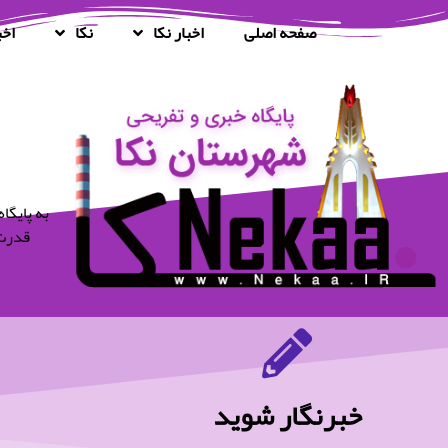
صفحه اصلی
اخبار نکا
نکا
اخب
قدرت 
خبرنگار شوید