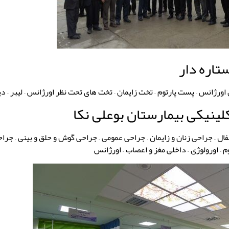
اره دار
 اورژانس – پست پارتوم – تخت زایمان – تخت های تحت نظر اورژانس – لیبر – دیا
ینیکی بیمارستان بوعلی نکا
م – اورولوژی – داخلی مغز و اعصاب – اورژانس