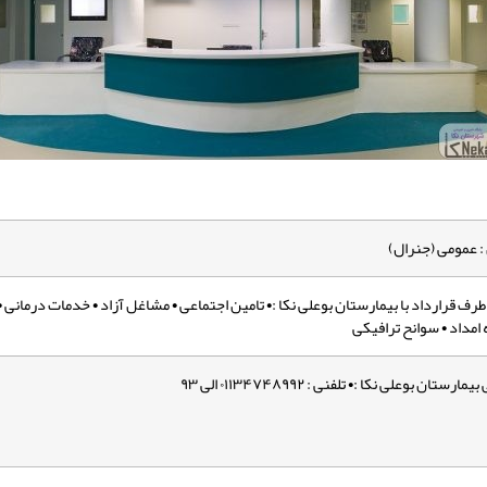
 عمومی (جنرال)
طرف قرارداد با بیمارستان بوعلی نکا :• تامین اجتماعی • مشاغل آزاد • خدمات درمانی 
امداد • سوانح ترافیکی
 بوعلی نکا :• تلفنی : ۰۱۱۳۴۷۴۸۹۹۲ الی ۹۳