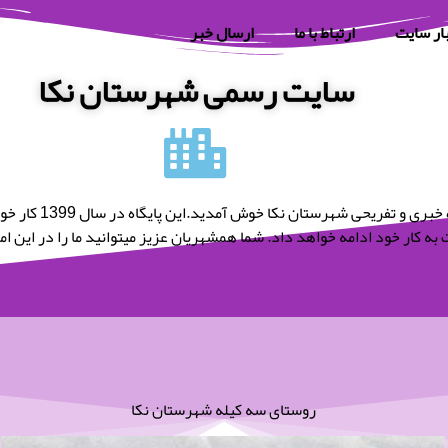
ار سایت
ارتباط با ما
ارسال خبر
سایت رسمی شهرستان نکا
به پایگاه خبری و تفریحی شه
به کار خود ادامه خواهد داد. شما همشهریان عزیز میتوانید ما را در این امر 
روستای سه کیله شهرستان نکا