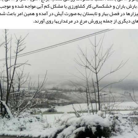
بارش باران و خشکسالی کار کشاورزی با مشکل کم آبی مواجه شده و موجب 
ارها در فصل بهار و تابستان به صورت آیش در آمده و همین امر باعث شد 
های دیگری از جمله پرورش مرغ در مرغداریها روی آورند.