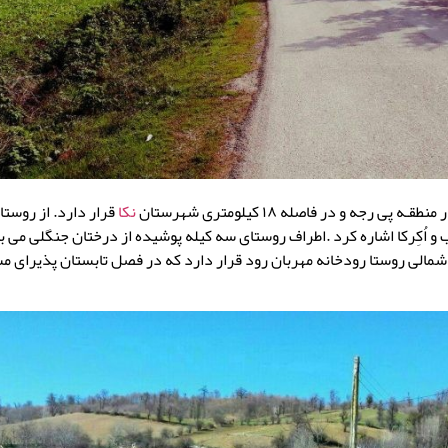
پی رجه و در فاصله ۱۸ کیلومتری شهرستان
نکا
قرار دارد. از روستا
 و اُکِرکا اشاره کرد .اطراف روستای سه کیله پوشیده از درختان جنگلی می ب
مالی روستا رودخانه مهربان رود قرار دارد که در فصل تابستان پذیرای م