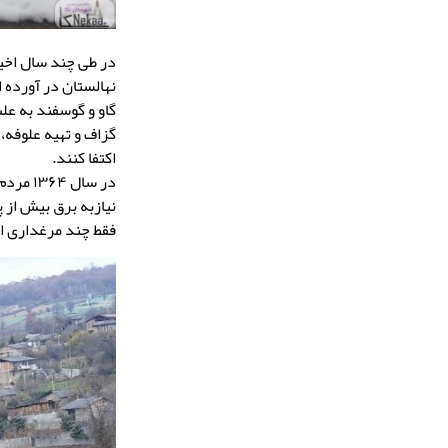
در طی چند سال اخیر
نهالستان در آورده 
گاو و گوسفند به ع
گزاف و تهیه علوفه،
اکتفا کنند.
در سال
نیازبه برق بیش از 
فقط چند مرغداری از 