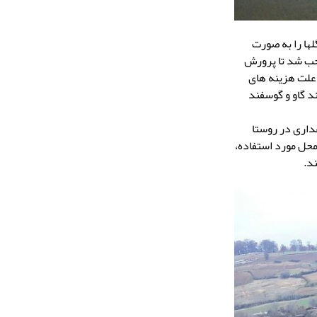
ها را به صورت
وجب شد تا پرورش
 علت هزینه های
د گاو و گوسفند
رغداری در روستا
محل مورد استفاده،
د.