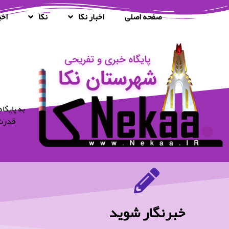
صفحه اصلی
اخبار نکا
نکا
اخب
قدرت 
خبرنگار شوید