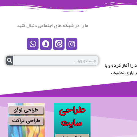
ما را در شبکه های اجتماعی دنبال کنید
رستان نکا خوش آمدید.این پایگاه در سال 1399 کار خود را آغاز کرده و با
یاری نمایید .