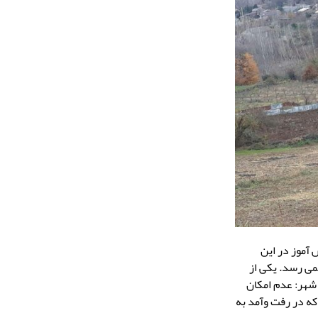
 کیله در سال ۱۳۶۹ تأسیس شد و در همان سال تقریباً ۱۳۰ دانش آموز در این
(۱۳۸۷) کل دانش آموزان این مدرسه به ۲۰ نفر هم نمی رسد. یکی از
شهر: عدم امکان
که در رفت وآمد به