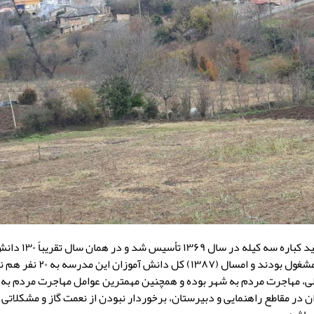
مدرسه ابتدایی شهید کباره سه
مدرسه به تحصیل مشغول بودند و امسال 
لی، مهاجرت مردم به شهر بوده و همچنین مهمترین عوامل مهاجرت مردم به 
در مقاطع راهنمایی و دبیرستان، برخوردار نبودن از نعمت گاز و مشکلاتی 