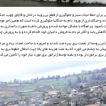
 برای حفظ حیات سبز و جلوگیری از قطع بی رویه درختان و قاچاق چوب، جنگل
اند و جنگلداری از ورود دام به جنگلها جلوگیری کرده است که همین امر م
لت کمبود چراهگاه با مشکل مواجه شده و پرورش دام به صورت دامداری به
 کاهش یابد و اکثر مردم به فروش دامهای خود اقدام کرده و یا به پرورش چن
 ۱۳۶۴ مردم این روستا از نعمت برق بهره مند شدند و امروزه با ساخت تعداد زیادی م
پیش به چشم می خورد که به علت هزینه های بالا جهت انتقال خطوط برق به 
برق برخوردار بوده و بقیه توسط ژنراتور برق مورد نیاز خود را تأمین می کنن