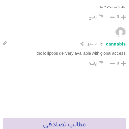
عالیه سایت شما
0
پاسخ
cannabis
9 ماه قبل
thc lollipops delivery available with global access
0
پاسخ
مطالب تصادفی