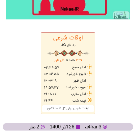
a4fran3
26 آذر 1400
2 نظر