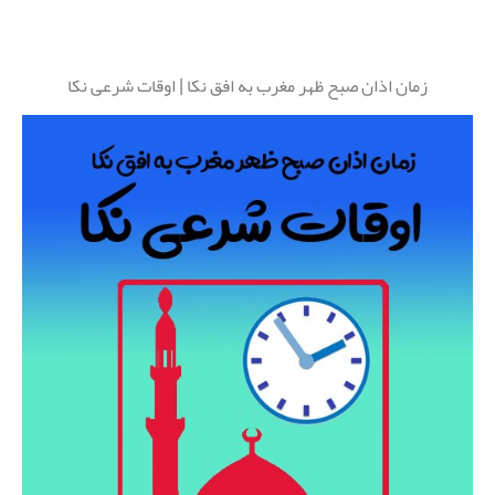
زمان اذان صبح ظهر مغرب به افق نکا | اوقات شرعی نکا