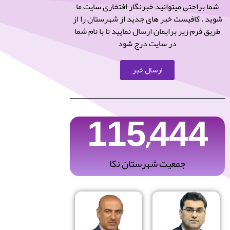
شما براحتی میتوانید خبرنگار افتخاری سایت ما
شوید . کافیست خبر های جدید از شهرستان را از
طریق فرم زیر برایمان ارسال نمایید تا با نام شما
در سایت درج شود
ارسال خبر
115,444
جمعیت شهرستان نکا