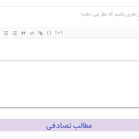
{}
[+]
مطالب تصادفی