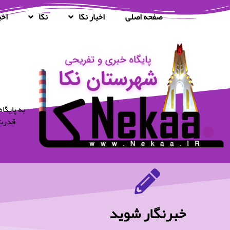
صفحه اصلی
اخبار نکا
نکا
اخب
قدرت 
خبرنگار شوید