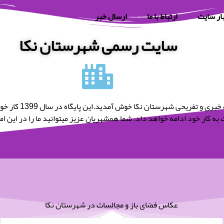
ار سایت
ارتباط با ما
ارسال خبر
سایت رسمی شهرستان نکا
به پایگاه خبری و تفریحی شه
به کار خود ادامه خواهد داد. شما همشهریان عزیز میتوانید ما را در این امر 
عکاس فضای باز و مجالسات در شهرستان نکا