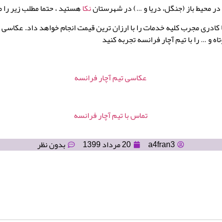
در محیط باز (جنگل، دریا و …) در شهرستان
نکا
هستید ، حتما مطلب زیر را م
ا کادری مجرب کلیه خدمات را با ارزان ترین قیمت انجام خواهد داد. عکاسی د
اه و … را با تیم آچار فرانسه تجربه کنید
عکاسی تیم آچار فرانسه
تماس با تیم آچار فرانسه
a4fran3
20 مرداد 1399
بدون نظر