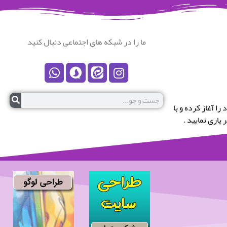
ما را در شبکه های اجتماعی دنبال کنید
رستان نکا خوش آمدید.این پایگاه در سال 1399 کار خود را آغاز کرده و با
یاری نمایید .