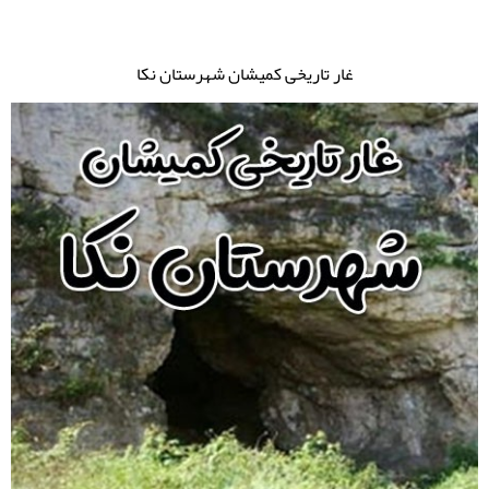
غار تاریخی کمیشان شهرستان نکا