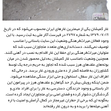
غار کمیشان یکی از مهمترین غارهای ایران محسوب می‌شود که در تاریخ
٧/١٦/ ١٣٧٩ به شماره ٢٧٩٧ در فهرست آثار ملی به ثبت رسید. با این
وجود فعالان میراث‌فرهنگی وضعیت این سایت باستانی را مناسب
توصیف نمی‌کنند. دست‌اندازی‌های متعدد متجاوزان سبب شد که
متولیان میراث‌فرهنگی برای حفظ این غار اقدام به نصب در آهنی کنند.
همچنین وضعیت نامناسب غار کمیشان به‌دلیل محصور شدن در میان
بوته‌های علف‌های هرز سبب شده که تجاوز به حریم درجه یک توسط
کشاورزان به فاصله کمتر از ده متری ورودی غار برسد. درحالی که
اطراف این غار سفال، استخوان و حتی ابزار سنگی مشاهده می‌شود.
ضمن اینکه رویش بیش از حد گیاهان و علف‌های هرز در پیرامون این
اثر باستانی و وجود خزندگان، دسترسی به غار را برای افراد عادی و
گردشگران دشوار کرده و فضای امنی برای متجاوزان ایجاد کرده است.
به‌گونه ای که برخی از حفاران غیرمجاز در کمال آرامش و امنیت با اره
آهنی میله‌ها را بریده و به درون غار رفته‌اند