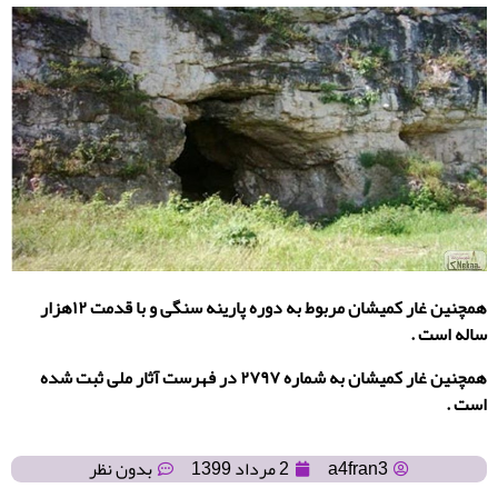
همچنین غار کمیشان مربوط به دوره پارینه سنگی و با قدمت ۱۲هزار
ساله است .
همچنین غار کمیشان به شماره ۲۷۹۷ در فهرست آثار ملی ثبت شده
است .
a4fran3
2 مرداد 1399
بدون نظر