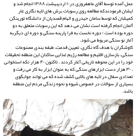
عمل آمده توسط آقای ماهفروزی در۱۰ اردیبهشت ۱۳۸۸ انجام شد و
ایشان فرمودندکه مطالعه روی رسوبات برش های لایه نگاری غار
کمیشان که توسط سامان حیدری و الهام قصدیان از دانشگاه تورینگن
آلمان انجام گرفته است نشان می دهد که این رسوبات متعلق به دو
دوره بوده است ؛ دوره نخست به فرا پارینه سنگی و دوره ای دیگربه
آغاز نو سنگی مربوط می شود.
کاوشگران با هدف گاه نگاری، تعیین قدمت، طبقه بندی مصنوعات
سنگی، بازسازی اقلیم و مطالعه رژیم غذایی ساکنان این منطقه تحقیقات
خود را در این محوطه تاریخی آغار کردند . تاکنون ۴۰ هزار تکه استخوانی
، ۳۰ هزار دست ابزارهای سنگی که به عنوان ابزار به کار می رفت و
تعدادی سفال در لایه های بالایی کشف شده که می تواند جوابگوی
بسیاری از سوالات در خصوص شیوه و نحوه زندگی مردم این منطقه
باشد.