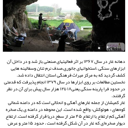
دهانه غار در سال ۱۳۶۷ بر اثر فعالیتهای صنعتی باز شد و در داخل آن
ابزارهای سنگی ،استخوانهای جانوری،صدف نرم تنان وسفالینه هایی
کشف گردید که به مرکز میراث فرهنگی استان انتقال داده شد.
نخستین مطالعات بر روی ابزارها در سال ۱۳۷۹ انجام پذیرفت که قدمتی
در حدود فرا پارینه سنگی یعنی۱۸ تا۱۲ هزار سال پیش برای آن در نظر
گرفتند.
غار کمیشان از جمله غارهای آهکی و انحلالی است که در دامنه شمالی
کوه‌های « هوتوکش» واقع شده است. این محوطه در دامنه ی یک صخره
آهکی کم ارتفاع با ارتفاع ۴۵ متر از سطح دریا قرار گرفته است. ارتفاع
دیوار صخره‌ای که غار در آن شکل گرفته است ، حدود ۱۵ متر و عرض