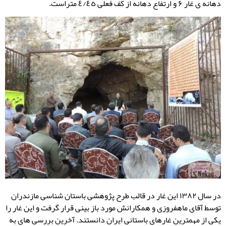
دهانه ی غار ۶ و ارتفاع دهانه از کف فعلی ٤/٤٥ متراست.
در سال ۱۳۸۲ این غار در قالب طرح پژوهشی باستان شناسی مازندران
توسط آقای ماهفروزی و همکارانش مورد باز بینی قرار گرفت و این غار را
یکی از مهمترین غارهای باستانی ایران دانستند. آخرین بررسی های به